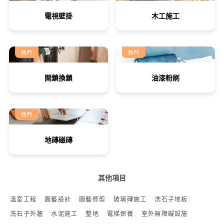
電視壁掛
木工施工
熱門
熱門
開鎖換鎖
油漆粉刷
熱門
地磚磁磚
其他項目
溫室工程
園藝設計
園藝修剪
玻璃磚施工
洗石子地板
洗石子外牆
水泥施工
整地
電梯保養
室外無障礙設施