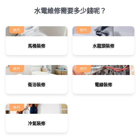
水電維修需要多少錢呢？
熱門
熱門
馬桶裝修
水龍頭裝修
熱門
熱門
衛浴裝修
電線裝修
熱門
冷氣裝修