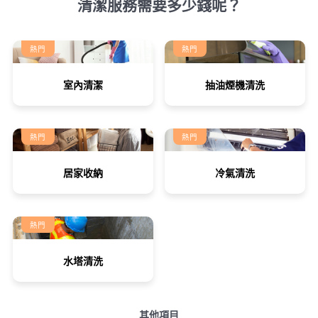
清潔服務需要多少錢呢？
熱門
熱門
室內清潔
抽油煙機清洗
熱門
熱門
居家收納
冷氣清洗
熱門
水塔清洗
其他項目