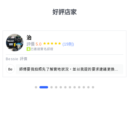
好評店家
治
評價
5.0
(19則)
已通過實名認證
Bessie 評價
師傅要我拍照先了解實地狀況，並以我提的要求建議更換品牌及規格，專業