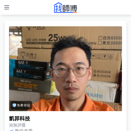
免費保固
凱菲科技
尚無評價
歡迎來電