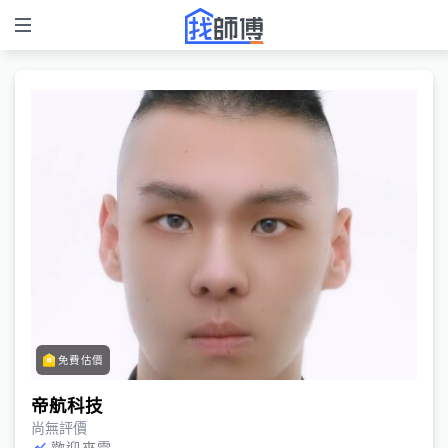
免費估價
帝航科技
尚無評價
歡迎來電