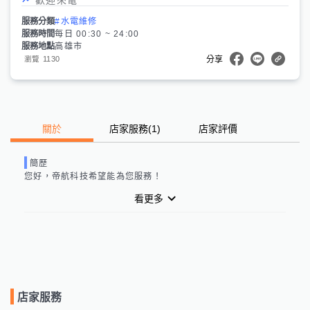
服務分類
#水電維修
服務時間
每日 00:30 ~ 24:00
服務地點
高雄市
1130
瀏覽
分享
關於
店家服務
(
1
)
店家評價
簡歷
您好，
帝航科技
希望能為您服務！
看更多
店家服務