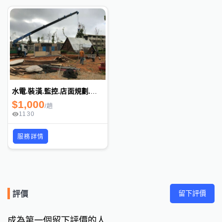
水電.裝潢.監控.店面規劃.設計.音響
$
1,000
/
趟
1130
服務詳情
留下評價
評價
成為第一個留下評價的人