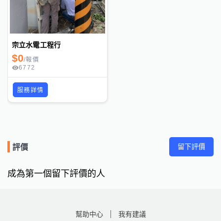
宗立水電工程行
$
0
/
報價
6772
服務詳情
留下評價
評價
成為第一個留下評價的人
幫助中心
我有建議