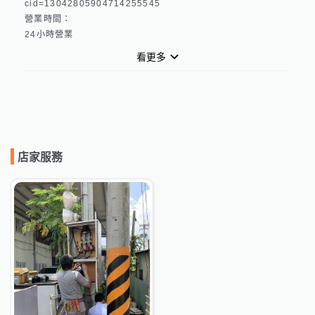
cid=13042805904714255545 

營業時間：

看更多
店家服務