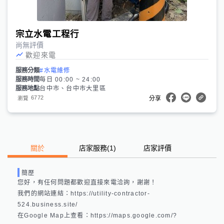
宗立水電工程行
尚無評價
歡迎來電
服務分類
#水電維修
服務時間
每日 00:00 ~ 24:00
服務地點
台中市、台中市大里區
6772
瀏覽
分享
關於
店家服務
(
1
)
店家評價
簡歷
您好，有任何問題都歡迎直接來電洽詢，謝謝！

我們的網站連結：https://utility-contractor-
524.business.site/ 

在Google Map上查看：https://maps.google.com/?