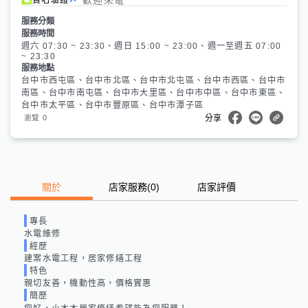
服務分類
服務時間
週六 07:30 ~ 23:30、週日 15:00 ~ 23:00、週一至週五 07:00
~ 23:30
服務地點
台中市西屯區、台中市北區、台中市北屯區、台中市西區、台中市
南區、台中市南屯區、台中市大里區、台中市中區、台中市東區、
台中市太平區、台中市豐原區、台中市潭子區
0
瀏覽
分享
關於
店家服務
(
0
)
店家評價
專長
水電維修
經歷
建案水電工程，居家修繕工程
特色
親切友善，機動性高，價格實惠
簡歷