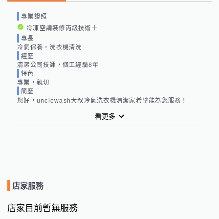
專業證照
冷凍空調裝修丙級技術士
專長
冷氣保養，洗衣機清洗
經歷
清潔公司技師，個工經驗8年
特色
專業，親切
簡歷
您好，unclewash大叔冷氣洗衣機清潔家希望能為您服務！
看更多
店家服務
店家目前暫無服務