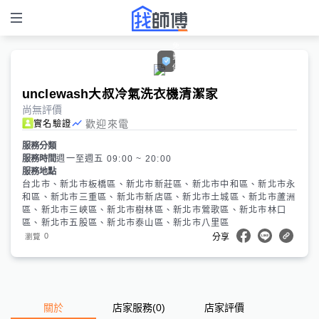
免
費
保
固
unclewash大叔冷氣洗衣機清潔家
尚無評價
歡迎來電
實名驗證
服務分類
服務時間
週一至週五 09:00 ~ 20:00
服務地點
台北市、新北市板橋區、新北市新莊區、新北市中和區、新北市永
和區、新北市三重區、新北市新店區、新北市土城區、新北市蘆洲
區、新北市三峽區、新北市樹林區、新北市鶯歌區、新北市林口
區、新北市五股區、新北市泰山區、新北市八里區
0
瀏覽
分享
關於
店家服務
(
0
)
店家評價