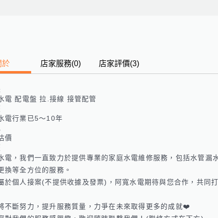
關於
店家服務
(
0
)
店家評價
(3)
長
水電 配電盤 拉.接線 接管配管
歷
水電行業已5～10年
色
估價
歷
水電，我們一直致力於提供專業的家庭水電維修服務，包括水管漏
更換等全方位的服務。

屬於個人接案(不提供收據及發票)，阿寬水電期待與您合作，共同打造
將不斷努力，提升服務質量，力爭在未來取得更多的成就❤️
