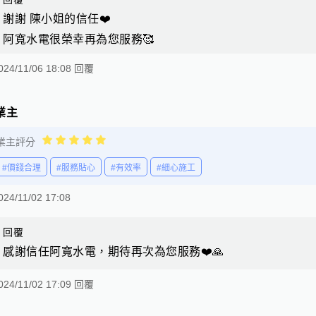
謝謝 陳小姐的信任❤️
阿寬水電很榮幸再為您服務🥰
024/11/06 18:08 回覆
業主
業主評分
#價錢合理
#服務貼心
#有效率
#細心施工
024/11/02 17:08
回覆
感謝信任阿寬水電，期待再次為您服務❤️🙏
024/11/02 17:09 回覆