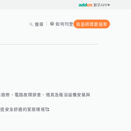
數字APP
如何刊登
搜尋
我是師傅要接案
水檢修、電路故障排查、燈具及衛浴設備安裝與
安全舒適的家居環境🥰
