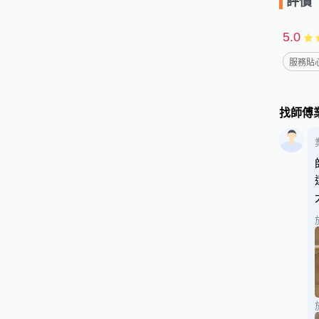
評價
5.0
服務貼心
找師傅