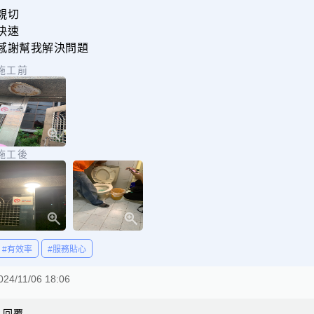
親切
快速
感謝幫我解決問題
施工前
施工後
#有效率
#服務貼心
024/11/06 18:06
回覆