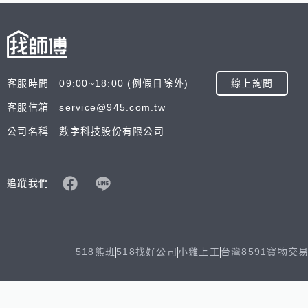
客服時間 09:00~18:00 (例假日除外)
線上詢問
客服信箱 service@945.com.tw
公司名稱 數字科技股份有限公司
追蹤我們
518熊班
518找好公司
小雞上工
台灣8591寶物交