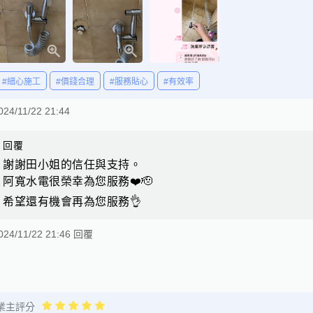
#細心施工
#價錢合理
#服務貼心
#有效率
024/11/22 21:44
回覆
謝謝田小姐的信任與支持。
阿寬水電很榮幸為您服務❤️🫡
希望還有機會再為您服務👌
024/11/22 21:46 回覆
業主評分