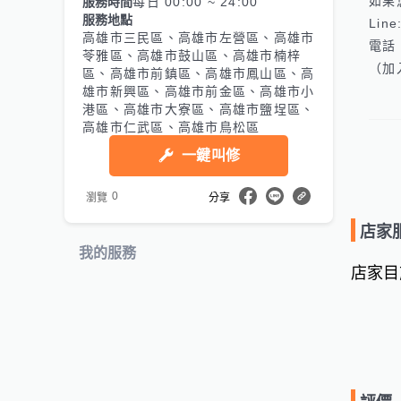
如果
服務時間
每日 00:00 ~ 24:00
服務地點
Line
高雄市三民區、高雄市左營區、高雄市
電話：
苓雅區、高雄市鼓山區、高雄市楠梓
（加
區、高雄市前鎮區、高雄市鳳山區、高
雄市新興區、高雄市前金區、高雄市小
港區、高雄市大寮區、高雄市鹽埕區、
高雄市仁武區、高雄市鳥松區
一鍵叫修
0
瀏覽
分享
店家
我的服務
店家目