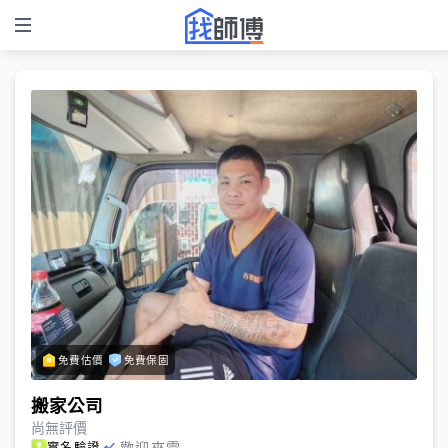
免費估價
免費保固
搬家公司
尚無評價
歡迎來電
實名驗證