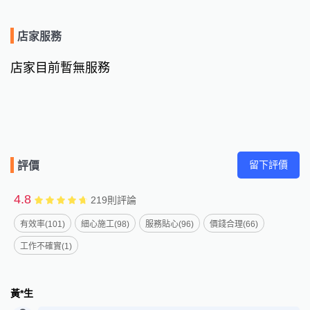
店家服務
店家目前暫無服務
留下評價
評價
4.8
219
則評論
有效率(101)
細心施工(98)
服務貼心(96)
價錢合理(66)
工作不確實(1)
黃*生