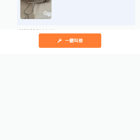
2026/02/21 14:14
展開所有評價
一鍵叫修
幫助中心
我有建議
數字科技股份有限公司
Copyright © 2025 by Addcn Technology Co., Ltd. All Rights reserved
鄧白氏
ESG永續標章