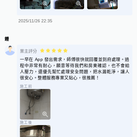
2025/11/26 22:35
鍾
業主評分
一早在 App 發出需求，師傅很快就回覆並到府處理。過
程中非常有耐心，願意等待我們和房東確認，也不會給
人壓力，還優先幫忙處理安全問題，把水漏乾淨，讓人
很安心。整體服務專業又貼心，很推薦！
施工前
施工後