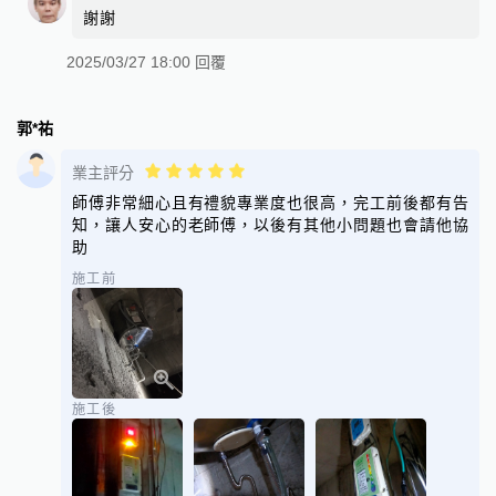
謝謝
2025/03/27 18:00 回覆
郭*祐
業主評分
師傅非常細心且有禮貌專業度也很高，完工前後都有告
知，讓人安心的老師傅，以後有其他小問題也會請他協
助
施工前
施工後