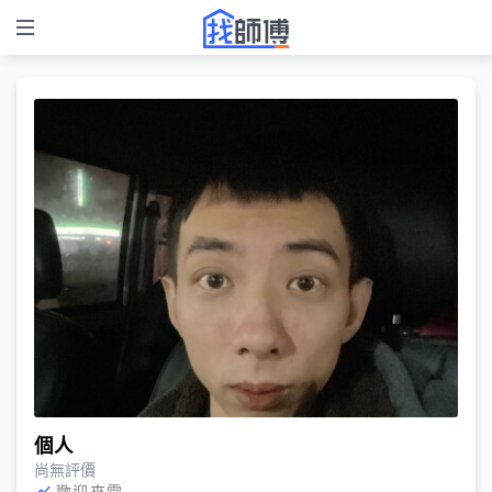
個人
尚無評價
歡迎來電