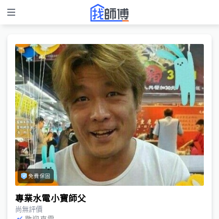
免費保固
專業水電小寶師父
尚無評價
歡迎來電