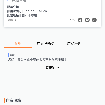
服務分類
服務時間
每日 00:00 ~ 24:00
服務地點
桃園市中壢區
0
瀏覽
分享
關於
店家服務
(
0
)
店家評價
簡歷
您好，
專業水電小寶師父
希望能為您服務！
看更多
店家服務