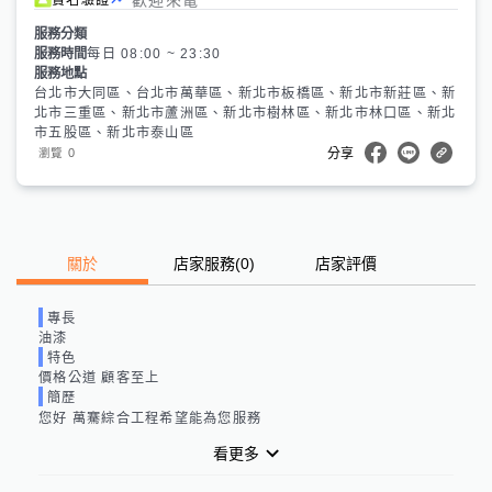
服務分類
服務時間
每日 08:00 ~ 23:30
服務地點
台北市大同區、台北市萬華區、新北市板橋區、新北市新莊區、新
北市三重區、新北市蘆洲區、新北市樹林區、新北市林口區、新北
市五股區、新北市泰山區
0
瀏覽
分享
關於
店家服務
(
0
)
店家評價
專長
油漆
特色
價格公道 顧客至上
簡歷
您好 萬騫綜合工程希望能為您服務
看更多