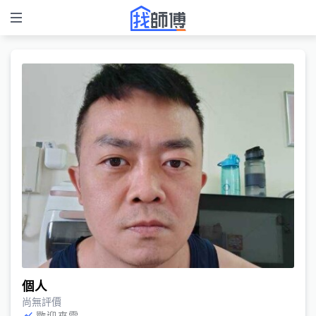
個人
尚無評價
歡迎來電