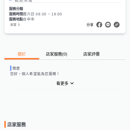
服務分類
服務時間
週六日 08:30 ~ 18:00
服務地點
台中市
0
瀏覽
分享
關於
店家服務
(
0
)
店家評價
簡歷
您好，
個人
希望能為您服務！
看更多
店家服務