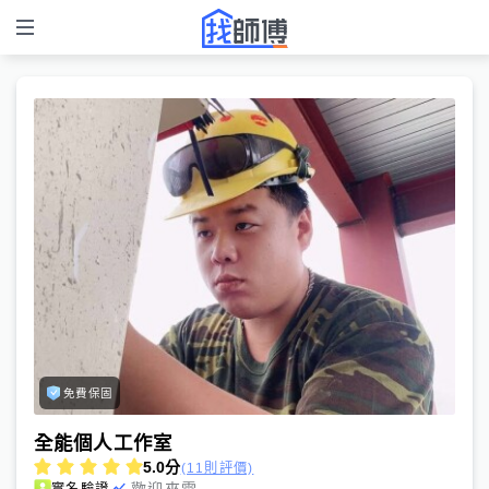
免費保固
全能個人工作室
5.0
分
(11則評價)
歡迎來電
實名驗證