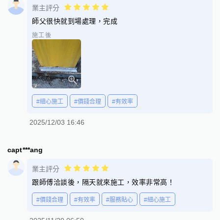
業主評分
師父很快就到場處理，完成
施工後
#細心施工
#價錢合理
#有效率
2025/12/03 16:46
capt***ang
業主評分
跟師傅洽談後，隔天就來施工，效率非常高！
#價錢合理
#有效率
#服務貼心
#細心施工