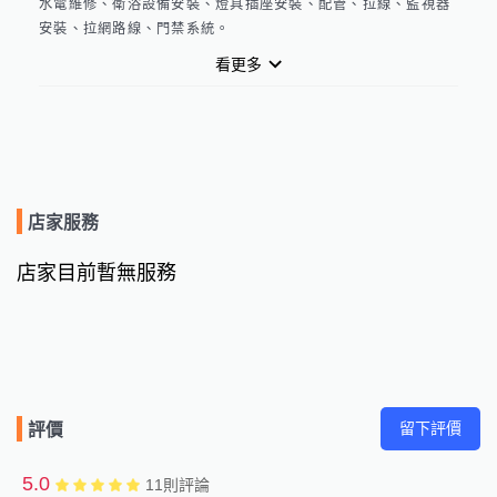
水電維修、衛浴設備安裝、燈具插座安裝、配管、拉線、監視器
安裝、拉網路線、門禁系統。
看更多
店家服務
店家目前暫無服務
留下評價
評價
5.0
11
則評論