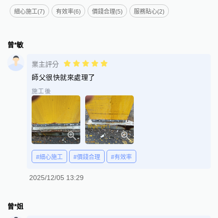
細心施工(7)
有效率(6)
價錢合理(5)
服務貼心(2)
曾*敏
業主評分
師父很快就來處理了
施工後
#細心施工
#價錢合理
#有效率
2025/12/05 13:29
曾*姐