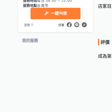
服務時間
每日 08:00 ~ 22:00
服務地點
台南市
店家目
一鍵叫修
0
瀏覽
分享
我的服務
評價
成為第