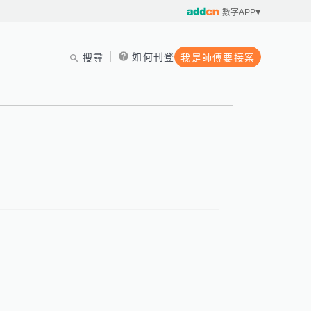
數字APP
如何刊登
搜尋
我是師傅要接案