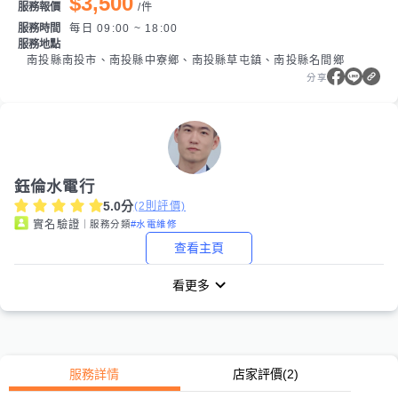
$3,500
服務報價
/
件
服務時間
每日 09:00 ~ 18:00
服務地點
南投縣南投市、南投縣中寮鄉、南投縣草屯鎮、南投縣名間鄉
分享
鈺倫水電行
5.0
分
(
2
則評價)
｜服務分類
#水電維修
實名驗證
查看主頁
看更多
服務詳情
店家評價
(2)