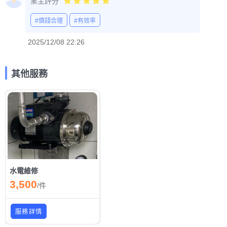
業主評分
#價錢合理
#有效率
2025/12/08 22:26
其他服務
水電維修
3,500
/
件
服務詳情