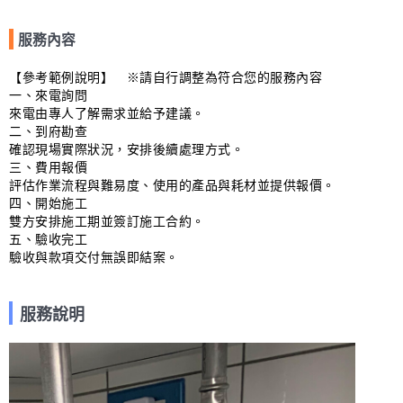
服務內容
【參考範例說明】　※請自行調整為符合您的服務內容

一、來電詢問

來電由專人了解需求並給予建議。

二、到府勘查

確認現場實際狀況，安排後續處理方式。

三、費用報價

評估作業流程與難易度、使用的產品與耗材並提供報價。

四、開始施工

雙方安排施工期並簽訂施工合約。

五、驗收完工

驗收與款項交付無誤即結案。
服務說明