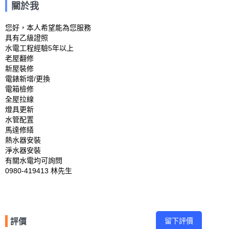
關於我
您好，本人希望能為您服務

具有乙級證照

水電工程經驗5年以上

老屋翻修

新屋裝修

電錶新增/更換

電箱檢修

全屋拉線

燈具更新

水管配置

馬達修繕

熱水器安裝

淨水器安裝

有關水電均可詢問

0980-419413 林先生
留下評價
評價