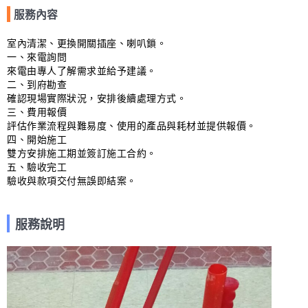
服務內容
室內清潔、更換開關插座、喇叭鎖。

一、來電詢問

來電由專人了解需求並給予建議。

二、到府勘查

確認現場實際狀況，安排後續處理方式。

三、費用報價

評估作業流程與難易度、使用的產品與耗材並提供報價。

四、開始施工

雙方安排施工期並簽訂施工合約。

五、驗收完工

驗收與款項交付無誤即結案。
服務說明