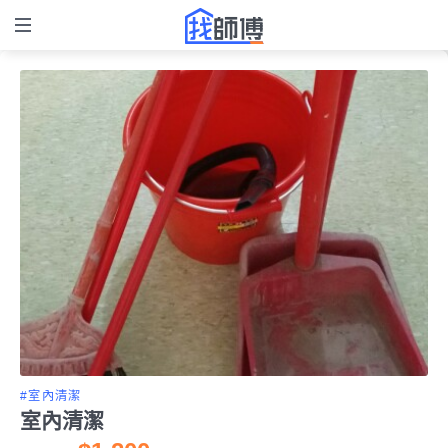
#室內清潔
室內清潔