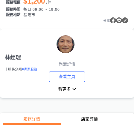
$1,200
服務報價
/
件
服務時間
每日 09:00 ~ 19:00
服務地點
基隆市
分享
林經理
尚無評價
｜服務分類
#清潔服務
查看主頁
看更多
服務詳情
店家評價