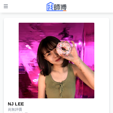
NJ LEE
尚無評價