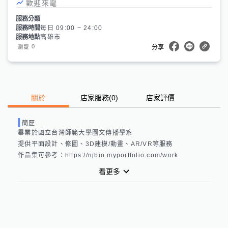
歡迎來電
服務分類
服務時間
每日 09:00 ~ 24:00
服務地點
高雄市
0
瀏覽
分享
關於
店家服務
(
0
)
店家評價
簡歷
畢業於國立台灣師範大學圖文傳播學系

提供平面設計、修圖、3D建模/動畫、AR/VR等服務

作品集可參考：https://njbio.myportfolio.com/work
看更多