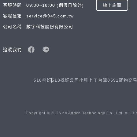
客服時間 09:00~18:00 (例假日除外)
線上詢問
客服信箱 service@945.com.tw
公司名稱 數字科技股份有限公司
追蹤我們
518熊班
518找好公司
小雞上工
台灣8591寶物交
Copyright © 2025 by Addcn Technology Co., Ltd. All Ri