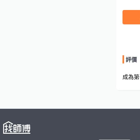
評價
成為第