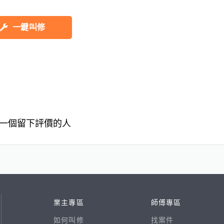
一鍵叫修
一個留下評價的人
業主專區
師傅專區
如何叫修
找案件