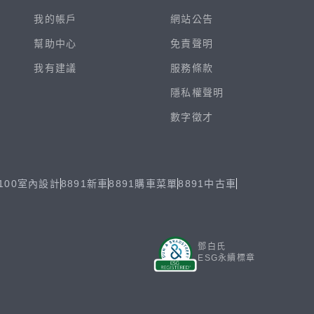
我的帳戶
網站公告
幫助中心
免責聲明
我有建議
服務條款
隱私權聲明
數字徵才
100室內設計
8891新車
8891購車菜單
8891中古車
鄧白氏
ESG永續標章