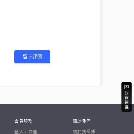
留下評價
會員服務
關於我們
登入 /
註冊
關於找師傅