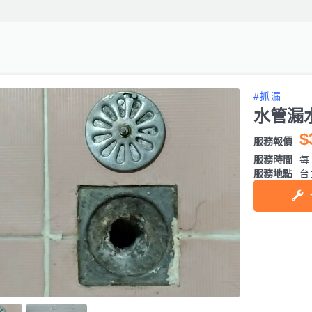
#抓漏
水管漏
$
服務報價
服務時間
每日
服務地點
台