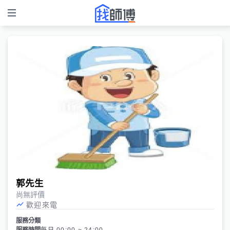
郭先生
尚無評價
歡迎來電
服務分類