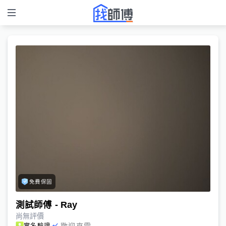
免費保固
測試師傅 - Ray
尚無評價
歡迎來電
實名驗證