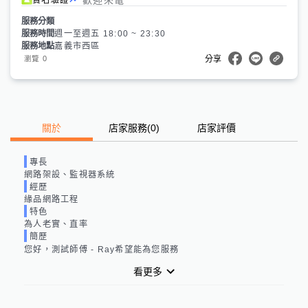
服務分類
服務時間
週一至週五 18:00 ~ 23:30
服務地點
嘉義市西區
0
瀏覽
分享
關於
店家服務
(
0
)
店家評價
專長
網路架設、監視器系統
經歷
緣品網路工程
特色
為人老實、直率
簡歷
您好，測試師傅 - Ray希望能為您服務
看更多