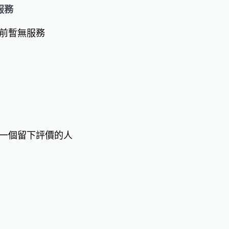
服務
前暫無服務
一個留下評價的人