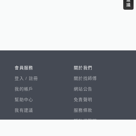
會員服務
關於我們
登入 /
註冊
關於找師傅
我的帳戶
網站公告
幫助中心
免責聲明
我有建議
服務條款
隱私權聲明
數字徵才