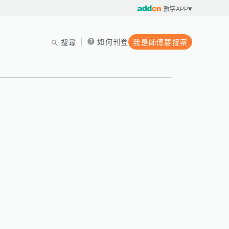
數字APP
如何刊登
搜尋
我是師傅要接案