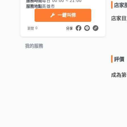
服務時間
每日 00:00 ~ 21:00
店家
服務地點
高雄市
一鍵叫修
店家目
0
瀏覽
分享
我的服務
評價
成為第