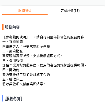
服務詳情
店家評價
(33)
服務內容
【參考範例說明】　※請自行調整為符合您的服務內容

一、來電詢問

來電由專人了解需求並給予建議。

二、到府勘查

確認現場實際狀況，安排後續處理方式。

三、費用報價

評估作業流程與難易度、使用的產品與耗材並提供報價。

四、開始施工

雙方安排施工期並簽訂施工合約。

五、驗收完工

驗收與款項交付無誤即結案。
服務說明