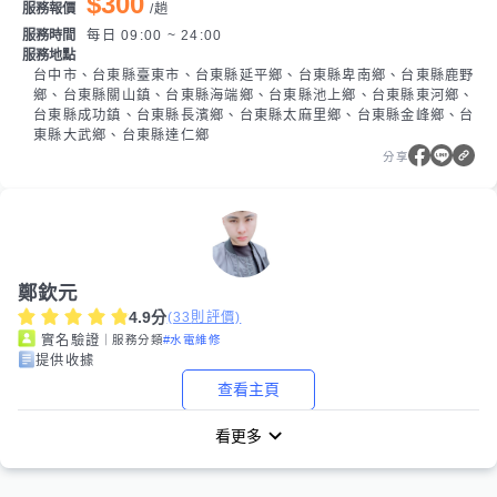
$300
服務報價
/
趟
服務時間
每日 09:00 ~ 24:00
服務地點
台中市、台東縣臺東市、台東縣延平鄉、台東縣卑南鄉、台東縣鹿野
鄉、台東縣關山鎮、台東縣海端鄉、台東縣池上鄉、台東縣東河鄉、
台東縣成功鎮、台東縣長濱鄉、台東縣太麻里鄉、台東縣金峰鄉、台
東縣大武鄉、台東縣達仁鄉
分享
鄭欽元
4.9
分
(
33
則評價)
｜服務分類
#水電維修
實名驗證
提供收據
查看主頁
看更多