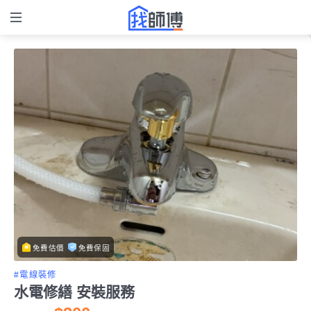
免費估價
免費保固
#電線裝修
水電修繕 安裝服務