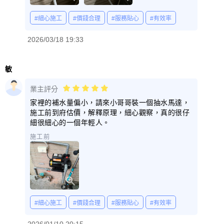
#細心施工
#價錢合理
#服務貼心
#有效率
2026/03/18 19:33
敏
業主評分
家裡的補水量偏小，請來小哥哥裝一個抽水馬達，
施工前到府估價，解釋原理，細心觀察，真的很仔
細很細心的一個年輕人。
施工前
#細心施工
#價錢合理
#服務貼心
#有效率