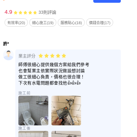
4.9
33
則評論
有效率(20)
細心施工(19)
服務貼心(18)
價錢合理(17)
許*
業主評分
師傅很細心提供幾個方案給我們參考
也會幫業主依實際狀況做設想討論
做工很細心負責，價格也很合理！
下次有水電問題都會找他👍👍👍
施工前
施工後