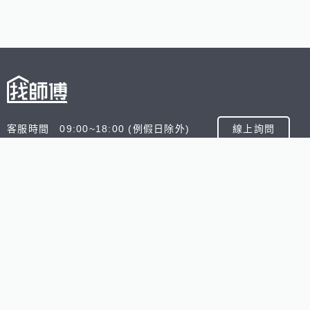
客服時間 09:00~18:00 (例假日除外)
線上詢問
客服信箱 service@945.com.tw
公司名稱 數字科技股份有限公司
追蹤我們
518熊班
518找好公司
小雞上工
台灣8591寶物交