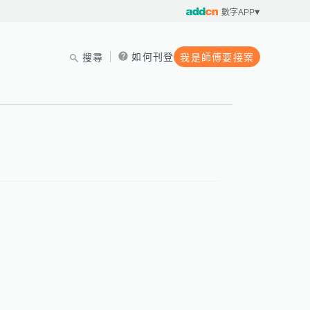
數字APP
如何刊登
搜尋
我是師傅要接案