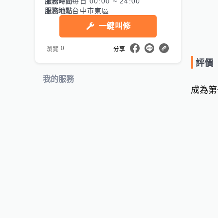
服務時間
每日 00:00 ~ 24:00
服務地點
台中市東區
一鍵叫修
0
瀏覽
分享
評價
我的服務
成為第