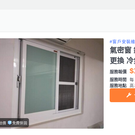
#窗戶安裝
氣密窗 
更換 
$
服務報價
服務時間
每日
服務地點
高
估價
免費保固