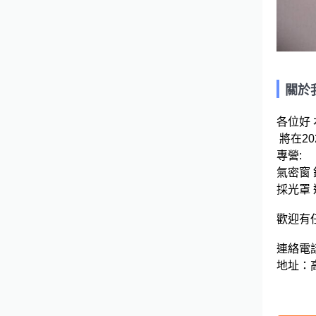
關於
各位好 
 將在2026年持續為您服務

專營: 

氣密窗 
採光罩 
歡迎有任
連絡電話:
地址：