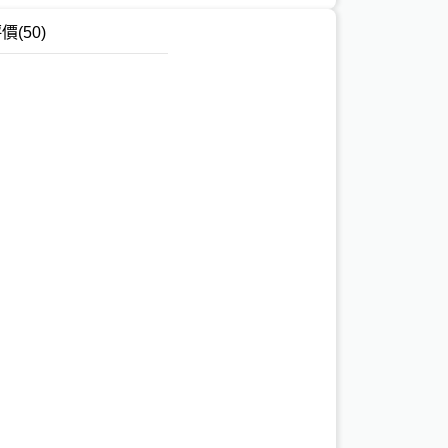
評價
(50)