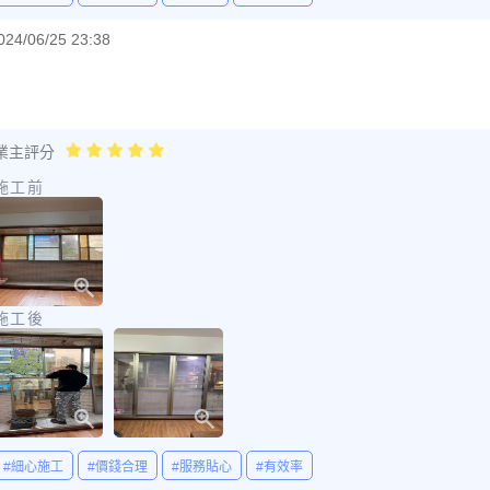
024/06/25 23:38
業主評分
施工前
施工後
#細心施工
#價錢合理
#服務貼心
#有效率