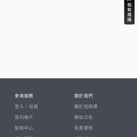
會員服務
關於我們
登入 /
註冊
關於找師傅
我的帳戶
網站公告
幫助中心
免責聲明