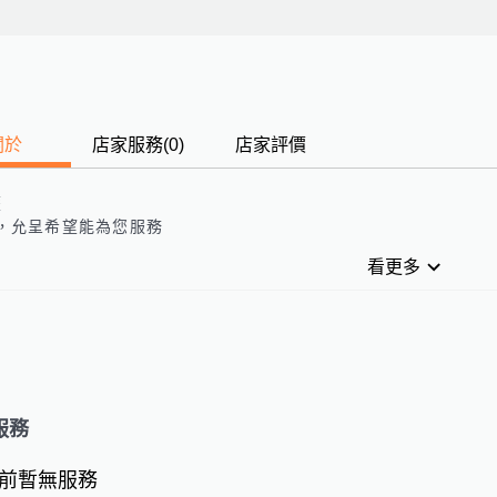
關於
店家服務
(
0
)
店家評價
歷
，允呈希望能為您服務
看更多
服務
前暫無服務