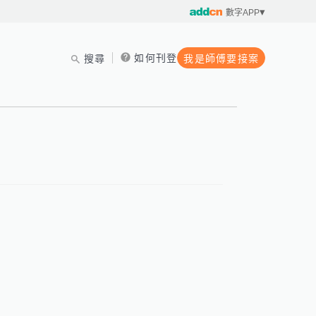
數字APP
如何刊登
搜尋
我是師傅要接案