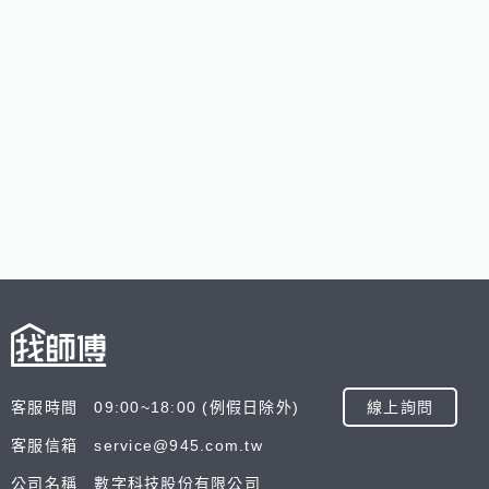
客服時間 09:00~18:00 (例假日除外)
線上詢問
客服信箱 service@945.com.tw
公司名稱 數字科技股份有限公司