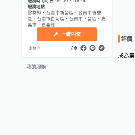
服務時間
每日 09:00 ~ 16:00
服務地點
雲林縣、台南市新營區、台南市後壁
區、台南市白河區、台南市下營區、嘉
義市、嘉義縣
一鍵叫修
評價
0
瀏覽
分享
成為第
我的服務