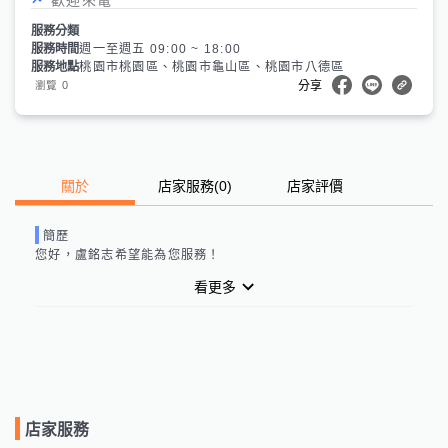
服務分類
服務時間
週一至週五 09:00 ~ 18:00
服務地點
桃園市桃園區、桃園市龜山區、桃園市八德區
0
瀏覽
分享
關於
店家服務
(
0
)
店家評價
簡歷
您好，
盧銘志
希望能為您服務！
看更多
店家服務