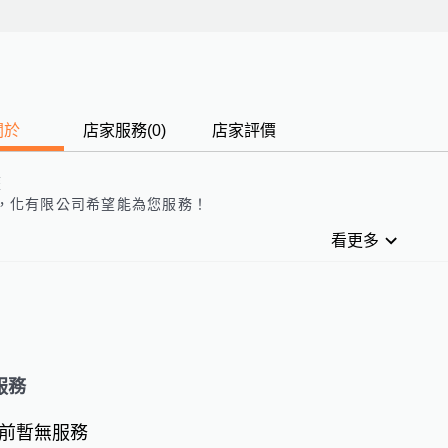
關於
店家服務
(
0
)
店家評價
歷
，
化有限公司
希望能為您服務！
看更多
服務
前暫無服務