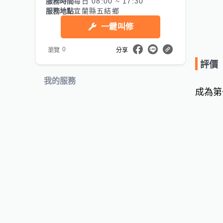
服務時間
每日 08:00 ~ 17:30
服務地點
宜蘭縣五結鄉
一鍵叫修
0
瀏覽
分享
評價
我的服務
成為第