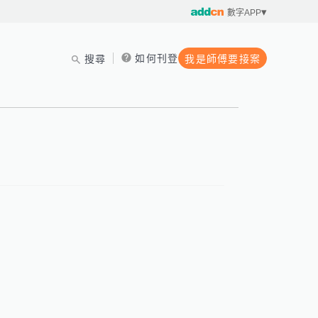
數字APP
如何刊登
搜尋
我是師傅要接案