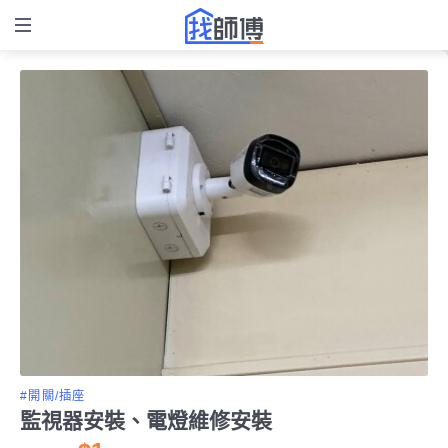
#開關/插座
監視器安裝、電燈維修安裝