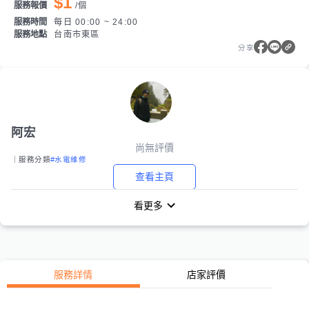
$1
服務報價
/
個
服務時間
每日 00:00 ~ 24:00
服務地點
台南市東區
分享
阿宏
尚無評價
｜服務分類
#水電維修
查看主頁
看更多
服務詳情
店家評價