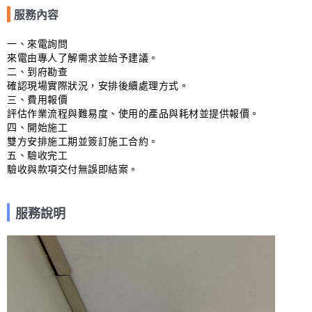
服務內容
一、來電詢問

來電由專人了解需求並給予建議。

二、到府勘查

確認現場實際狀況，安排後續處理方式。

三、費用報價

評估作業流程與難易度、使用的產品與耗材並提供報價。

四、開始施工

雙方安排施工期並簽訂施工合約。

五、驗收完工

驗收與款項交付無誤即結案。
服務說明