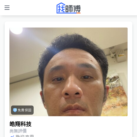
免費保固
皓翔科技
尚無評價
歡迎來電