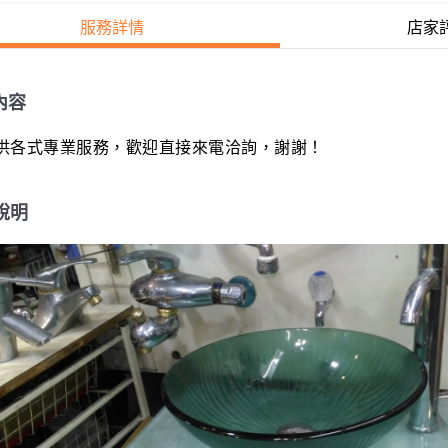
服務詳情
店家
內容
供各式專業服務，歡迎直接來電洽詢，謝謝！
說明