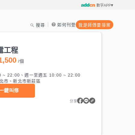
數字APP
如何刊登
搜尋
我是師傅要接案
電工程
1,500
/
個
0 ~ 22:00、週一至週五 10:00 ~ 22:00
北市、新北市新莊區
一鍵叫修
分享