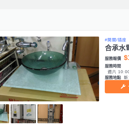
#開關/插座
合承水
$
服務報價
服務時間
週六 10:0
服務地點
新