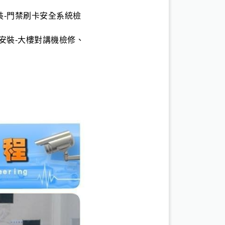
裝-門禁刷卡安全系統檢
安裝-大樓對講機檢修、