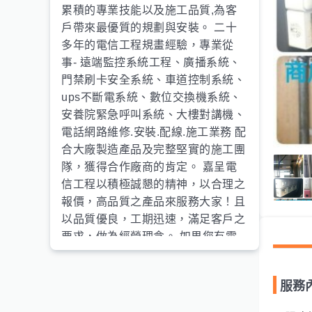
累積的專業技能以及施工品質,為客
戶帶來最優質的規劃與安裝。 二十
多年的電信工程規畫經驗，專業從
事- 遠端監控系統工程、廣播系統、
門禁刷卡安全系統、車道控制系統、
ups不斷電系統、數位交換機系統、
安養院緊急呼叫系統、大樓對講機、
電話網路維修.安裝.配線.施工業務 配
合大廠製造產品及完整堅實的施工團
隊，獲得合作廠商的肯定。 嘉呈電
信工程以積極誠懇的精神，以合理之
報價，高品質之產品來服務大家！且
以品質優良，工期迅速，滿足客戶之
要求，做為經營理念。 如果您有電
信工程規畫方面的問題需諮，還是遠
端監空系統工程、門禁刷卡安全系
服務
統、數位交換機系統、ups不斷電系
統、車道控制系統、安養院緊急呼叫