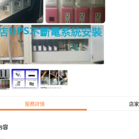
服務詳情
店家
內容