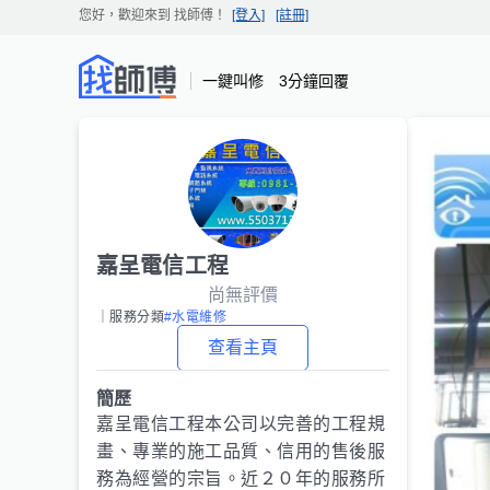
您好，歡迎來到
找師傅
！
[登入]
[註冊]
一鍵叫修 3分鐘回覆
嘉呈電信工程
尚無評價
｜服務分類
#水電維修
查看主頁
簡歷
嘉呈電信工程本公司以完善的工程規
畫、專業的施工品質、信用的售後服
務為經營的宗旨。近２０年的服務所