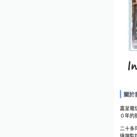
關於
嘉呈電
０年的
二十多年
遠端監控