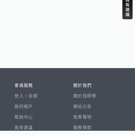
會員服務
關於我們
登入 /
註冊
關於找師傅
我的帳戶
網站公告
幫助中心
免責聲明
我有建議
服務條款