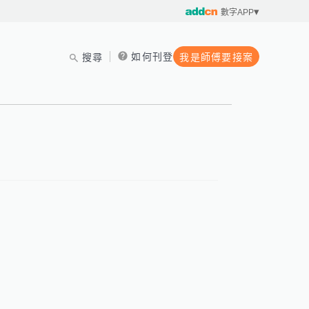
數字APP
如何刊登
搜尋
我是師傅要接案