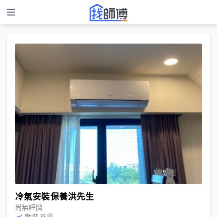
冷氣安裝保養洪先生
尚無評價
歡迎來電