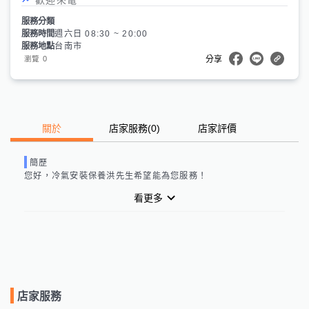
服務分類
服務時間
週六日 08:30 ~ 20:00
服務地點
台南市
0
瀏覽
分享
關於
店家服務
(
0
)
店家評價
簡歷
您好，
冷氣安裝保養洪先生
希望能為您服務！
看更多
店家服務