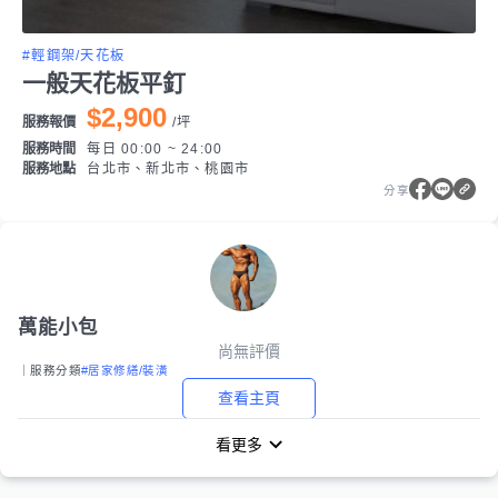
#輕鋼架/天花板
一般天花板平釘
$2,900
服務報價
/
坪
服務時間
每日 00:00 ~ 24:00
服務地點
台北市、新北市、桃園市
分享
萬能小包
尚無評價
｜服務分類
#居家修繕/裝潢
查看主頁
看更多