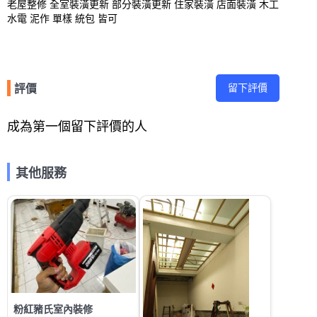
老屋整修 全室裝潢更新 部分裝潢更新 住家裝潢 店面裝潢 木工 
水電 泥作 單樣 統包 皆可
留下評價
評價
成為第一個留下評價的人
其他服務
粉紅豬氏室內裝修