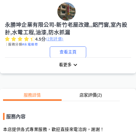
永勝坤企業有限公司-新竹老屋改建,,鋁門窗,室內設
計,水電工程,油漆,防水抓漏
4.5
分
(
2
則評價)
｜服務分類
#水電維修
查看主頁
看更多
服務詳情
店家評價
(2)
服務內容
本店提供各式專業服務，歡迎直接來電洽詢，謝謝！