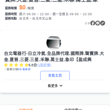
$0
服務報價
/
報價
服務時間
週六 09:00 ~ 22:00、週一至週五 09:00 ~ 22:00
服務地點
台北市、台北市文山區
分享
台北電器行-日立冷氣.全品牌代理.國際牌.聲寶牌.大
金.夏普.三菱.三星.禾聯.萬士益.象印【盈成興
5.0
分
(
1
則評價)
｜服務分類
#水電維修
查看主頁
看更多