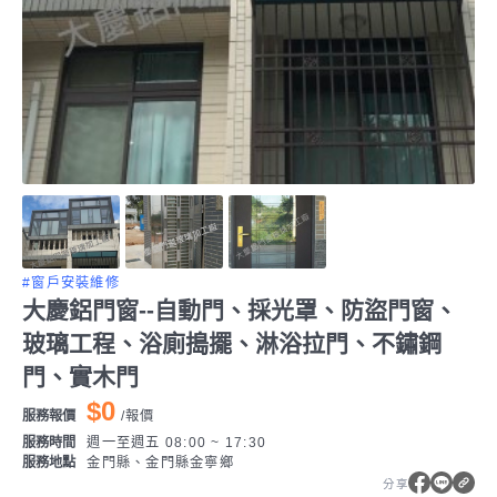
#窗戶安裝維修
大慶鋁門窗--自動門、採光罩、防盜門窗、
玻璃工程、浴廁搗擺、淋浴拉門、不鏽鋼
門、實木門
$0
服務報價
/
報價
服務時間
週一至週五 08:00 ~ 17:30
服務地點
金門縣、金門縣金寧鄉
分享