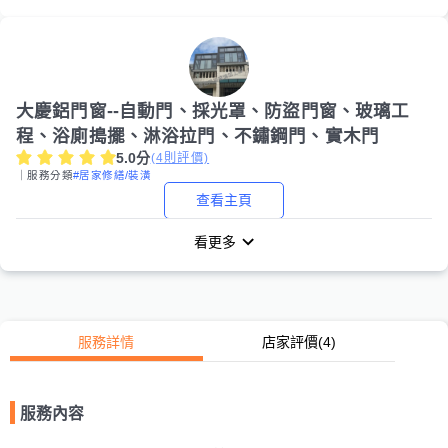
大慶鋁門窗--自動門、採光罩、防盜門窗、玻璃工
程、浴廁搗擺、淋浴拉門、不鏽鋼門、實木門
5.0
分
(
4
則評價)
｜服務分類
#居家修繕/裝潢
查看主頁
看更多
服務詳情
店家評價
(4)
服務內容