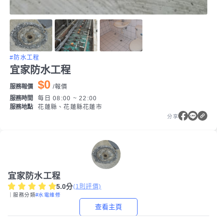
#防水工程
宜家防水工程
$0
服務報價
/
報價
服務時間
每日 08:00 ~ 22:00
服務地點
花蓮縣、花蓮縣花蓮市
分享
宜家防水工程
5.0
分
(
1
則評價)
｜服務分類
#水電維修
查看主頁