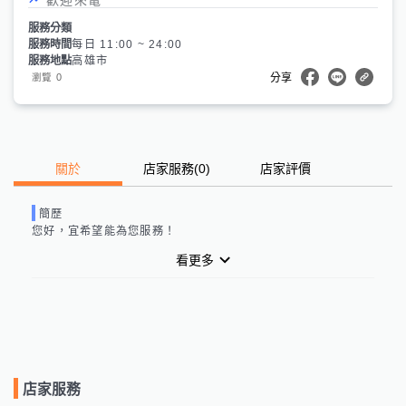
服務分類
服務時間
每日 11:00 ~ 24:00
服務地點
高雄市
0
瀏覽
分享
關於
店家服務
(
0
)
店家評價
簡歷
您好，
宜
希望能為您服務！
看更多
店家服務