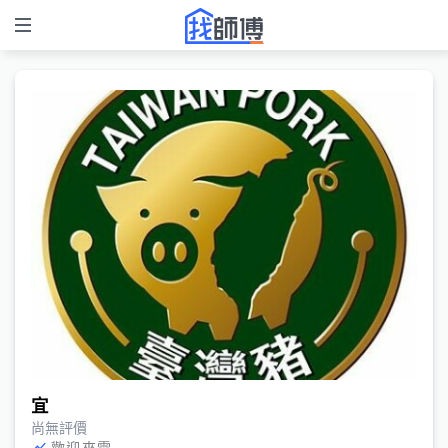
宜
尚無評價
歡迎來電