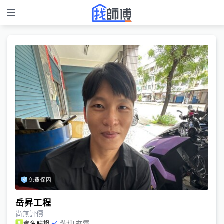
免費保固
岳昇工程
尚無評價
歡迎來電
實名驗證