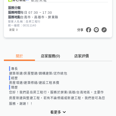
服務分類
服務時間
每日 07:30 ~ 17:30
服務地點
台南市、高雄市、屏東縣
營業人名稱：岳昇工程行
統一編號：00311140
0
瀏覽
分享
關於
店家服務
(
0
)
店家評價
專長
建築新建/房屋整建/鋼構建築/泥作統包
經歷
房屋增建/建築修繕/建設工程承攬
簡歷
您好！我們是岳昇工程行，服務於屏東/高雄/台南地區，主要作
房屋新建與整建工程，若有不論修繕或新建工程，我們皆可為您
服務，謝謝！！
看更多