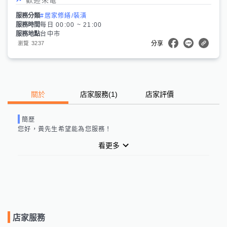
服務分類
#居家修繕/裝潢
服務時間
每日 00:00 ~ 21:00
服務地點
台中市
3237
瀏覽
分享
關於
店家服務
(
1
)
店家評價
簡歷
您好，
黃先生
希望能為您服務！
看更多
店家服務