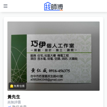
免費估價
黃先生
尚無評價
歡迎來電