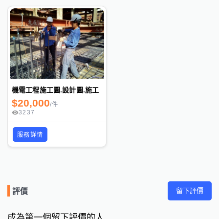
機電工程施工圖.設計圖.施工
$
20,000
/
件
3237
服務詳情
留下評價
評價
成為第一個留下評價的人