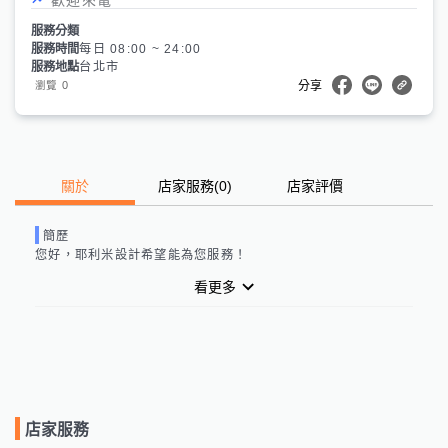
服務分類
服務時間
每日 08:00 ~ 24:00
服務地點
台北市
0
瀏覽
分享
關於
店家服務
(
0
)
店家評價
簡歷
您好，
耶利米設計
希望能為您服務！
看更多
店家服務