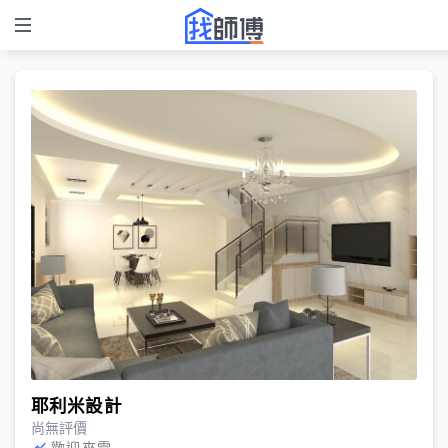
耶利米設計
尚無評價
歡迎來電