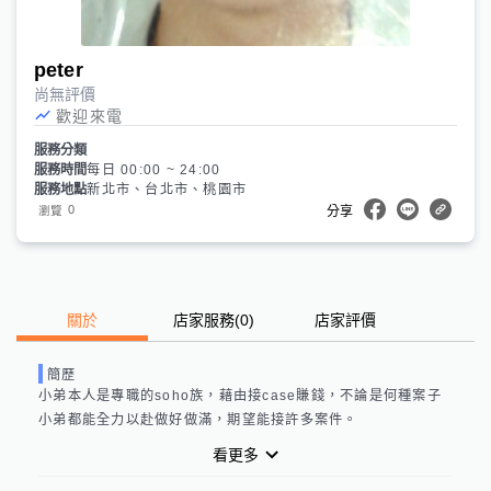
peter
尚無評價
歡迎來電
服務分類
服務時間
每日 00:00 ~ 24:00
服務地點
新北市、台北市、桃園市
0
瀏覽
分享
關於
店家服務
(
0
)
店家評價
簡歷
小弟本人是專職的soho族，藉由接case賺錢，不論是何種案子
小弟都能全力以赴做好做滿，期望能接許多案件。
看更多