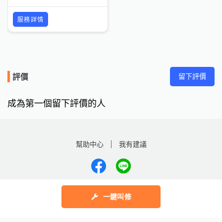
服務詳情
留下評價
評價
成為第一個留下評價的人
幫助中心
我有建議
數字科技股份有限公司
一鍵叫修
Copyright © 2025 by Addcn Technology Co., Ltd. All Rights reserved
鄧白氏