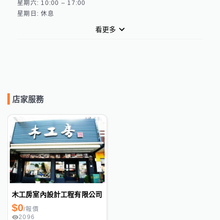
星期六: 10:00 – 17:00 

看更多
店家服務
木工房室內設計工程有限公司
$
0
/
報價
2096