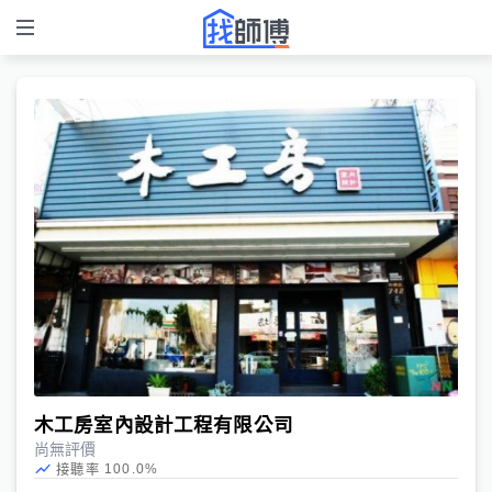
木工房室內設計工程有限公司
尚無評價
100.0
%
接聽率