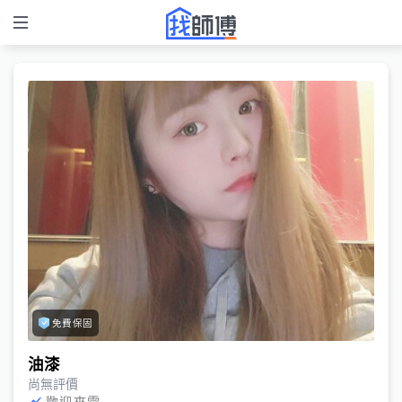
免費保固
油漆
尚無評價
歡迎來電