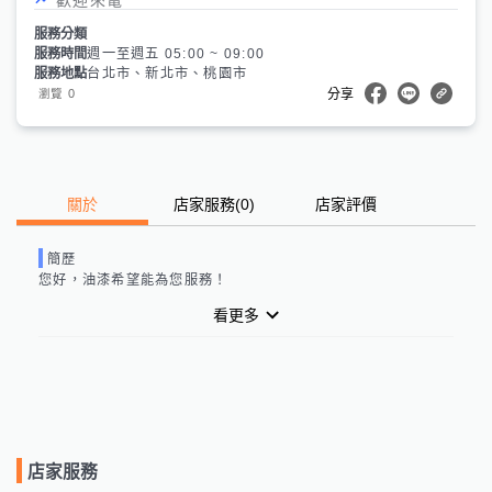
服務分類
服務時間
週一至週五 05:00 ~ 09:00
服務地點
台北市、新北市、桃園市
0
瀏覽
分享
關於
店家服務
(
0
)
店家評價
簡歷
您好，
油漆
希望能為您服務！
看更多
店家服務