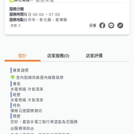
服務分類
服務時間
每日 00:00 ~ 07:00
服務地點
台中市、彰化縣、苗栗縣
0
瀏覽
分享
關於
店家服務
(
0
)
店家評價
專業證照
室內配線丙級屋內線路裝修
專長
水電修繕 冷氣清潔
經歷
水電修繕 冷氣清潔
特色
價格公道服務親切
簡歷
您好，嘉容水電工程行希望能為您服務

@服務項目@
