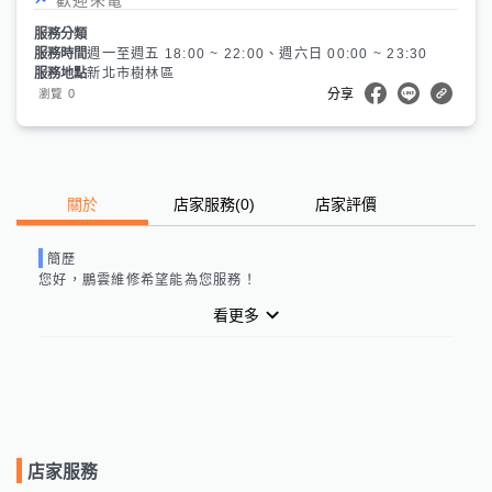
服務分類
服務時間
週一至週五 18:00 ~ 22:00、週六日 00:00 ~ 23:30
服務地點
新北市樹林區
0
瀏覽
分享
關於
店家服務
(
0
)
店家評價
簡歷
您好，
鵬雲維修
希望能為您服務！
看更多
店家服務