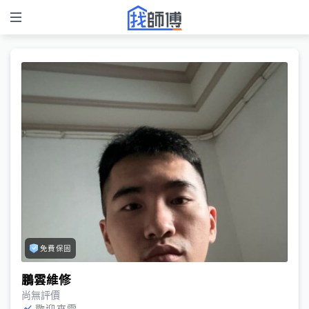
免費保固
鵬雲維修
尚無評價
歡迎來電