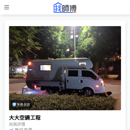
免費保固
大大空調工程
尚無評價
歡迎來電