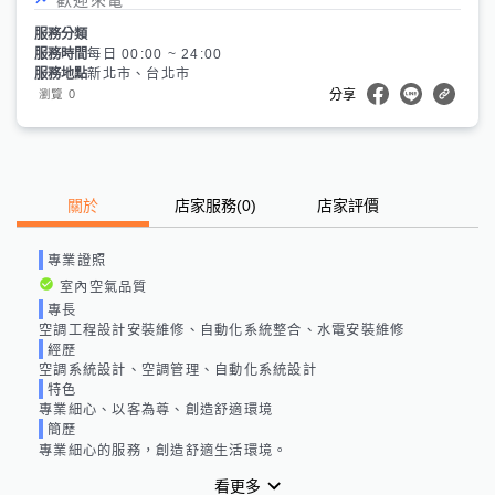
服務分類
服務時間
每日 00:00 ~ 24:00
服務地點
新北市、台北市
0
瀏覽
分享
關於
店家服務
(
0
)
店家評價
專業證照
室內空氣品質
專長
空調工程設計安裝維修、自動化系統整合、水電安裝維修
經歷
空調系統設計、空調管理、自動化系統設計
特色
專業細心、以客為尊、創造舒適環境
簡歷
專業細心的服務，創造舒適生活環境。
看更多