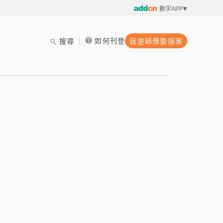
數字APP
如何刊登
搜尋
我是師傅要接案