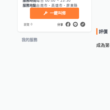
服務時間
每日 00:00 ~ 23:30
服務地點
台南市、高雄市、屏東縣
一鍵叫修
0
瀏覽
分享
評價
我的服務
成為第